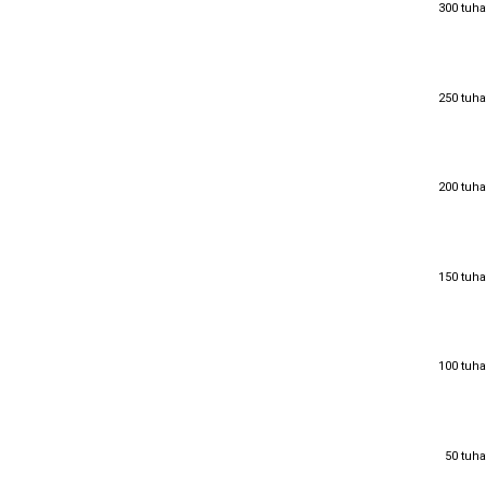
300 tuha
300 tuha
250 tuha
250 tuha
200 tuha
200 tuha
150 tuha
150 tuha
100 tuha
100 tuha
50 tuha
50 tuha