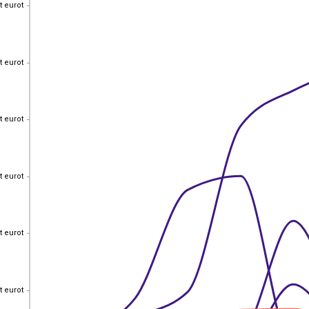
t eurot
t eurot
t eurot
t eurot
t eurot
t eurot
t eurot
t eurot
t eurot
t eurot
t eurot
t eurot