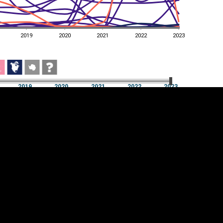
2019
2020
2021
2022
2023
2019
2020
2021
2022
2023
2019
2020
2021
2022
2023
üpsiste sätted