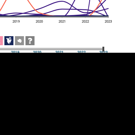
2019
2020
2021
2022
2023
2019
2020
2021
2022
2023
2019
2020
2021
2022
2023
üpsiste sätted