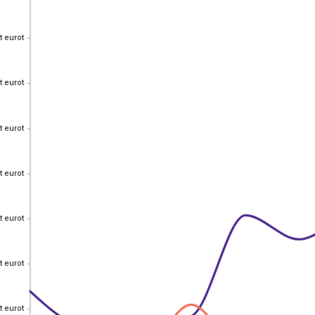
t eurot
t eurot
t eurot
t eurot
t eurot
t eurot
t eurot
t eurot
t eurot
t eurot
t eurot
t eurot
t eurot
t eurot