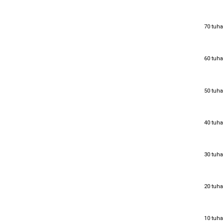
70 tuha
70 tuha
60 tuha
60 tuha
50 tuha
50 tuha
40 tuha
40 tuha
30 tuha
30 tuha
20 tuha
20 tuha
10 tuha
10 tuha