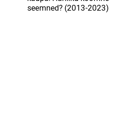
seemned? (2013-2023)