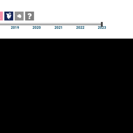
2019
2020
2021
2022
2023
2019
2020
2021
2022
2023
üpsiste sätted