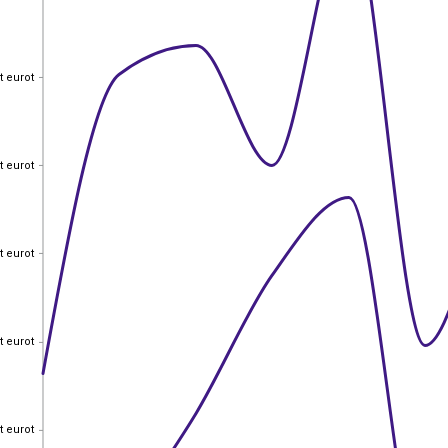
t eurot
t eurot
t eurot
t eurot
t eurot
t eurot
t eurot
t eurot
t eurot
t eurot