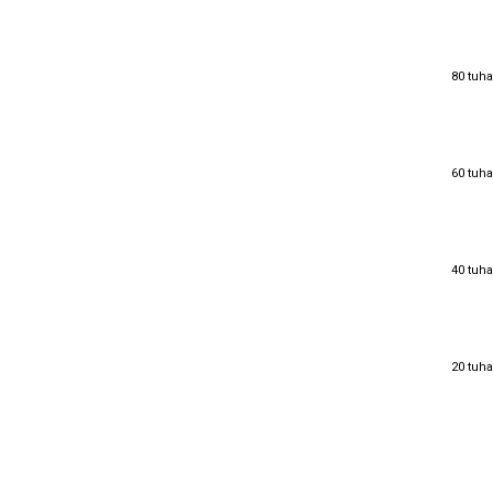
80 tuha
80 tuha
60 tuha
60 tuha
40 tuha
40 tuha
20 tuha
20 tuha