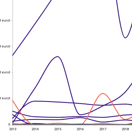
t eurot
t eurot
t eurot
t eurot
t eurot
t eurot
t eurot
t eurot
0
0
2013
2014
2015
2016
2017
2018