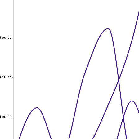
t eurot
t eurot
t eurot
t eurot
t eurot
t eurot