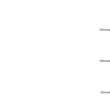
150 tuha
150 tuha
100 tuha
100 tuha
50 tuha
50 tuha