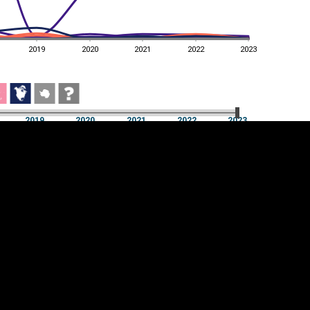
2019
2020
2021
2022
2023
2019
2020
2021
2022
2023
2019
2020
2021
2022
2023
üpsiste sätted