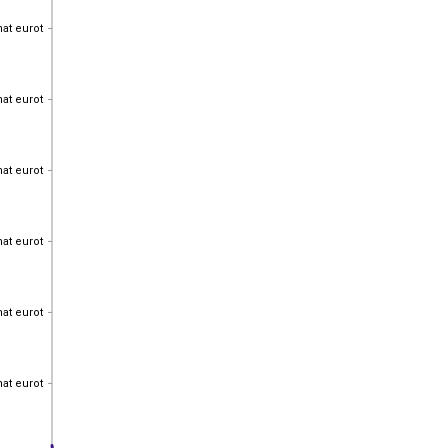
hat eurot
hat eurot
hat eurot
hat eurot
hat eurot
hat eurot
hat eurot
hat eurot
hat eurot
hat eurot
hat eurot
hat eurot