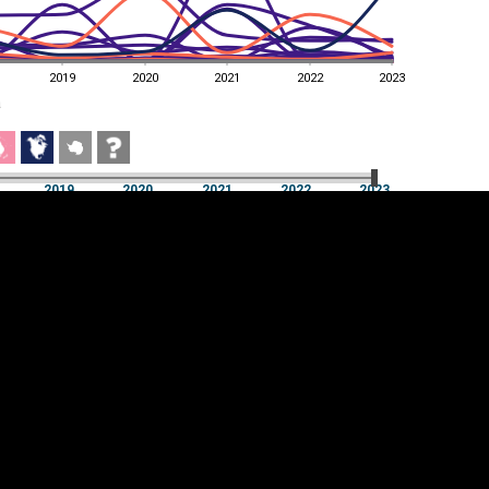
2019
2020
2021
2022
2023
a
2019
2020
2021
2022
2023
a
2019
2020
2021
2022
2023
üpsiste sätted