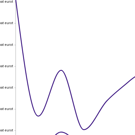
hat eurot
hat eurot
hat eurot
hat eurot
hat eurot
hat eurot
hat eurot
hat eurot
hat eurot
hat eurot
hat eurot
hat eurot
hat eurot
hat eurot