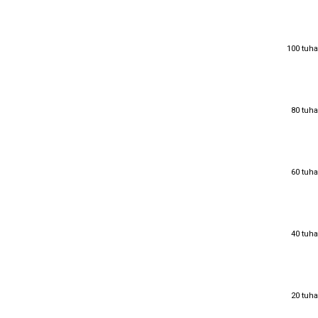
100 tuha
100 tuha
80 tuha
80 tuha
60 tuha
60 tuha
40 tuha
40 tuha
20 tuha
20 tuha