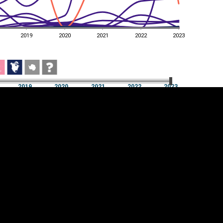
2019
2020
2021
2022
2023
2019
2020
2021
2022
2023
2019
2020
2021
2022
2023
üpsiste sätted