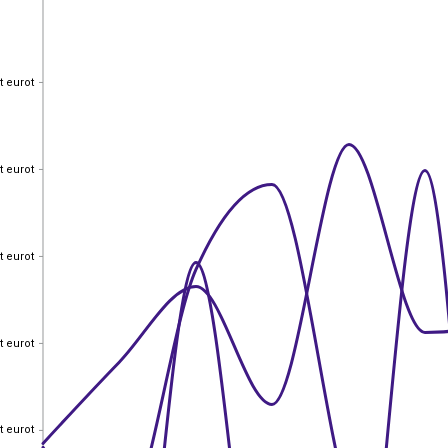
t eurot
t eurot
t eurot
t eurot
t eurot
t eurot
t eurot
t eurot
t eurot
t eurot