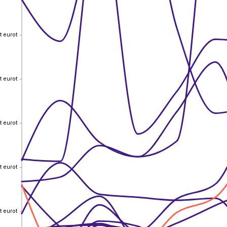
t eurot
t eurot
t eurot
t eurot
t eurot
t eurot
t eurot
t eurot
t eurot
t eurot