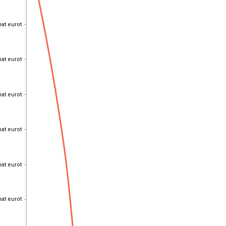
hat eurot
hat eurot
hat eurot
hat eurot
hat eurot
hat eurot
hat eurot
hat eurot
hat eurot
hat eurot
hat eurot
hat eurot