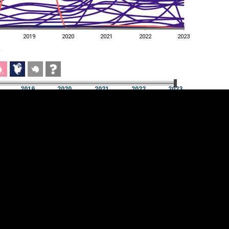
2019
2020
2021
2022
2023
a
2019
2020
2021
2022
2023
a
2019
2020
2021
2022
2023
üpsiste sätted