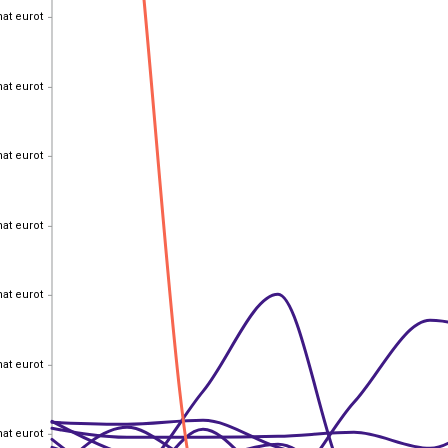
hat eurot
hat eurot
hat eurot
hat eurot
hat eurot
hat eurot
hat eurot
hat eurot
hat eurot
hat eurot
hat eurot
hat eurot
hat eurot
hat eurot