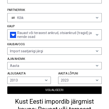
PARTNERRIIK
Kõik
KAUP
Rauast või terasest ankrud, otsiankrud (tragid) ja
nende osad
KAUBAVOOG
Import saatjariigi järgi
AJAVAHEMIK
Aasta
ALGUSAASTA
AASTA LÕPUNI
2013
2023
VISUALISEERI
Kust Eesti impordib järgmist