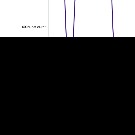
EST
|
ENG
600 tuhat eurot
600 tuhat eurot
400 tuhat eurot
400 tuhat eurot
200 tuhat eurot
200 tuhat eurot