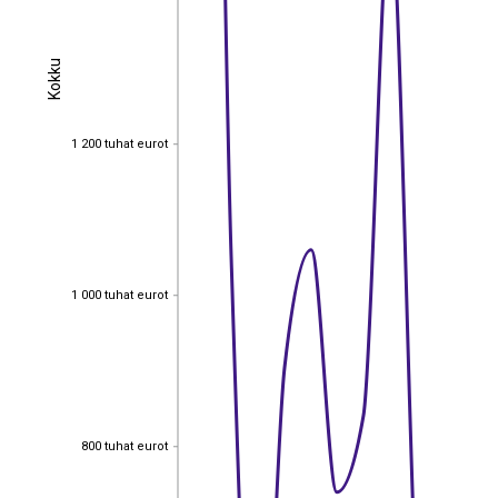
Kokku
Kokku
1 200 tuhat eurot
1 200 tuhat eurot
1 000 tuhat eurot
1 000 tuhat eurot
800 tuhat eurot
800 tuhat eurot