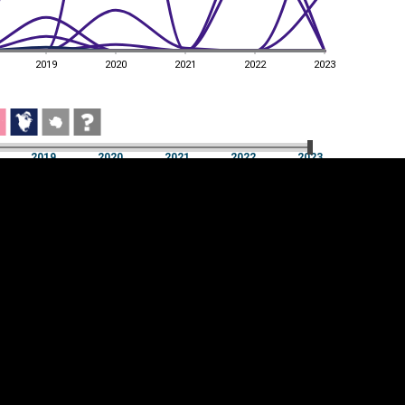
2019
2020
2021
2022
2023
2019
2020
2021
2022
2023
2019
2020
2021
2022
2023
üpsiste sätted