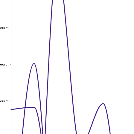
 eurot
 eurot
 eurot
 eurot
 eurot
 eurot