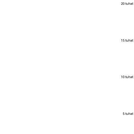
20 tuhat
20 tuhat
15 tuhat
15 tuhat
10 tuhat
10 tuhat
5 tuhat
5 tuhat