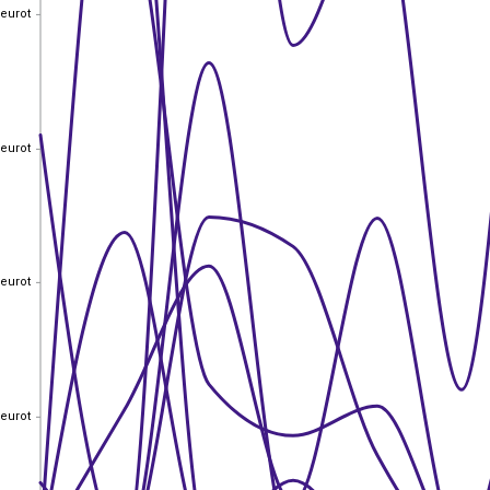
 eurot
 eurot
 eurot
 eurot
 eurot
 eurot
 eurot
 eurot