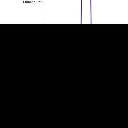
1 tuhat eurot
1 tuhat eurot
0,800
0,800
0,600
0,600
0,400
0,400
0,200
0,200
0
0