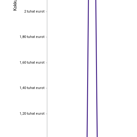
Kokku
Kokku
2 tuhat eurot
2 tuhat eurot
1,80 tuhat eurot
1,80 tuhat eurot
1,60 tuhat eurot
1,60 tuhat eurot
1,40 tuhat eurot
1,40 tuhat eurot
1,20 tuhat eurot
1,20 tuhat eurot
EST
|
ENG