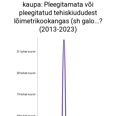
kaupa: Pleegitamata või
pleegitatud tehiskiududest
lõimetrikookangas (sh galo...?
(2013-2023)
21 tuhat eurot
21 tuhat eurot
20 tuhat eurot
20 tuhat eurot
19 tuhat eurot
19 tuhat eurot
18 tuhat eurot
18 tuhat eurot