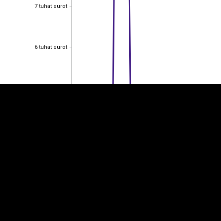
7 tuhat eurot
7 tuhat eurot
EST
|
ENG
6 tuhat eurot
6 tuhat eurot
5 tuhat eurot
5 tuhat eurot
4 tuhat eurot
4 tuhat eurot
3 tuhat eurot
3 tuhat eurot
2 tuhat eurot
2 tuhat eurot