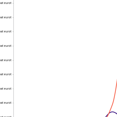
hat eurot
hat eurot
hat eurot
hat eurot
hat eurot
hat eurot
hat eurot
hat eurot
hat eurot
hat eurot
hat eurot
hat eurot
hat eurot
hat eurot
hat eurot
hat eurot
hat eurot