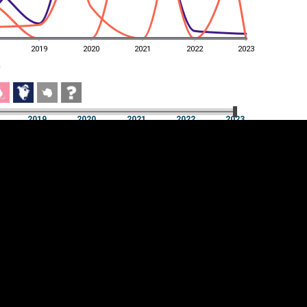
2019
2020
2021
2022
2023
a
2019
2020
2021
2022
2023
a
2019
2020
2021
2022
2023
üpsiste sätted