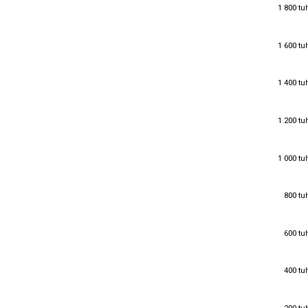
1 800 tu
1 800 tu
1 600 tu
1 600 tu
1 400 tu
1 400 tu
1 200 tu
1 200 tu
1 000 tu
1 000 tu
800 tu
800 tu
600 tu
600 tu
400 tu
400 tu
200 tu