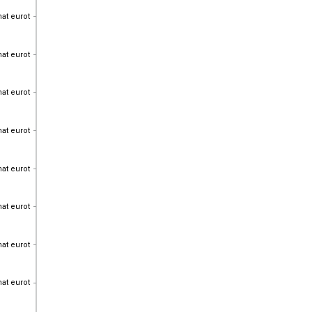
hat eurot
hat eurot
hat eurot
hat eurot
hat eurot
hat eurot
hat eurot
hat eurot
hat eurot
hat eurot
hat eurot
hat eurot
hat eurot
hat eurot
hat eurot
hat eurot