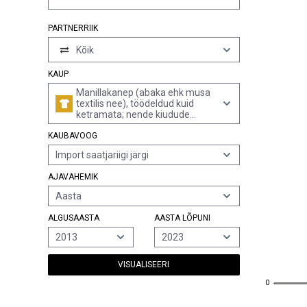
PARTNERRIIK
Kõik
KAUP
Manillakanep (abaka ehk musa
textilis nee), töödeldud kuid
ketramata; nende kiudude
takud, kraasmed ja jäätmed (sh
KAUBAVOOG
lõngajäätmed ja kohestatud
jäätmed)
Import saatjariigi järgi
AJAVAHEMIK
Aasta
ALGUSAASTA
AASTA LÕPUNI
2013
2023
VISUALISEERI
0
0