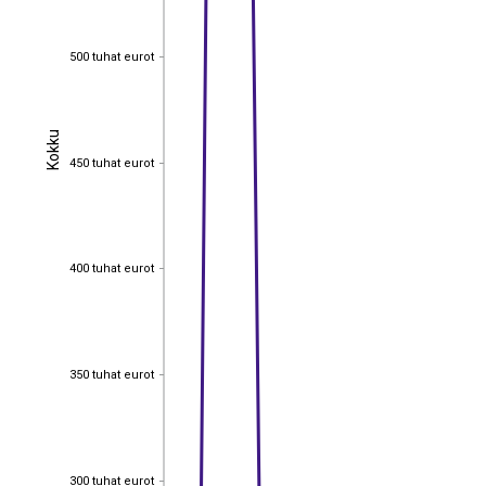
500 tuhat eurot
500 tuhat eurot
Kokku
Kokku
450 tuhat eurot
450 tuhat eurot
400 tuhat eurot
400 tuhat eurot
350 tuhat eurot
350 tuhat eurot
300 tuhat eurot
300 tuhat eurot