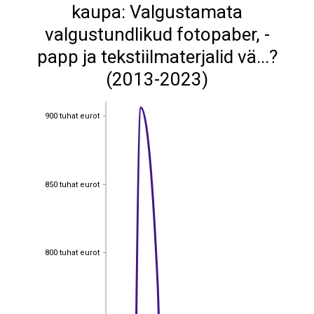
kaupa: Valgustamata
valgustundlikud fotopaber, -
papp ja tekstiilmaterjalid vä...?
(2013-2023)
900 tuhat eurot
900 tuhat eurot
850 tuhat eurot
850 tuhat eurot
800 tuhat eurot
800 tuhat eurot