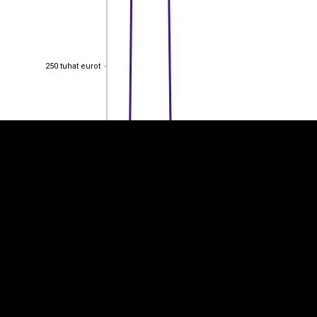
EST
|
ENG
250 tuhat eurot
250 tuhat eurot
200 tuhat eurot
200 tuhat eurot
150 tuhat eurot
150 tuhat eurot
100 tuhat eurot
100 tuhat eurot