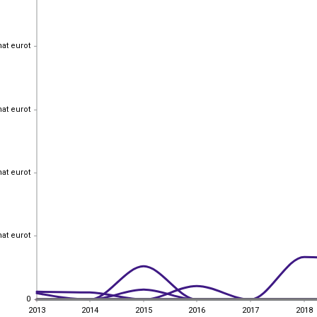
hat eurot
hat eurot
hat eurot
hat eurot
hat eurot
hat eurot
hat eurot
hat eurot
0
0
2013
2014
2015
2016
2017
2018