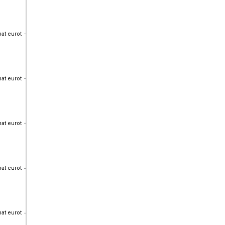
hat eurot
hat eurot
hat eurot
hat eurot
hat eurot
hat eurot
hat eurot
hat eurot
hat eurot
hat eurot