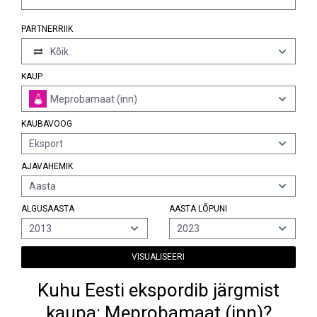
PARTNERRIIK
Kõik
KAUP
Meprobamaat (inn)
KAUBAVOOG
Eksport
AJAVAHEMIK
Aasta
ALGUSAASTA
AASTA LÕPUNI
2013
2023
VISUALISEERI
Kuhu Eesti ekspordib järgmist
kaupa: Meprobamaat (inn)?