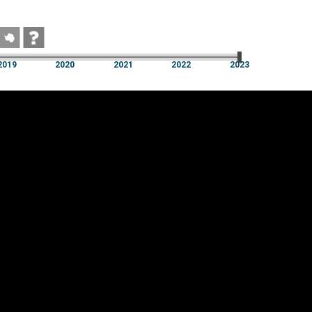
2019
2020
2021
2022
2023
2019
2020
2021
2022
2023
üpsiste sätted