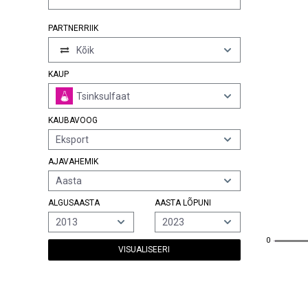
PARTNERRIIK
Kõik
KAUP
Tsinksulfaat
KAUBAVOOG
Eksport
AJAVAHEMIK
Aasta
ALGUSAASTA
AASTA LÕPUNI
2013
2023
0
0
VISUALISEERI