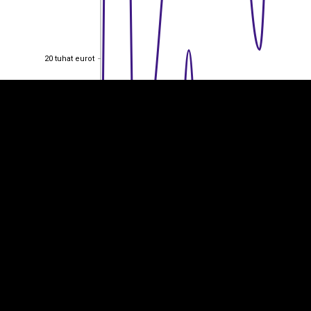
EST
|
ENG
20 tuhat eurot
20 tuhat eurot
15 tuhat eurot
15 tuhat eurot
10 tuhat eurot
10 tuhat eurot
5 tuhat eurot
5 tuhat eurot