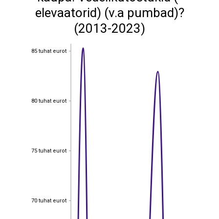
elevaatorid) (v.a pumbad)?
(2013-2023)
85 tuhat eurot
85 tuhat eurot
80 tuhat eurot
80 tuhat eurot
75 tuhat eurot
75 tuhat eurot
70 tuhat eurot
70 tuhat eurot