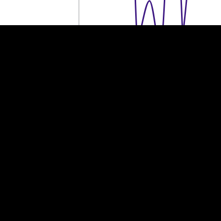
400 tuhat eurot
400 tuhat eurot
300 tuhat eurot
300 tuhat eurot
200 tuhat eurot
200 tuhat eurot
100 tuhat eurot
100 tuhat eurot
0
0
2014
2022
2013
2015
2016
2017
2018
2019
2020
2021
2023
Aasta