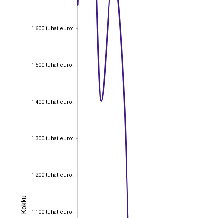
1 600 tuhat eurot
1 600 tuhat eurot
1 500 tuhat eurot
1 500 tuhat eurot
1 400 tuhat eurot
1 400 tuhat eurot
1 300 tuhat eurot
1 300 tuhat eurot
1 200 tuhat eurot
1 200 tuhat eurot
Kokku
Kokku
1 100 tuhat eurot
1 100 tuhat eurot