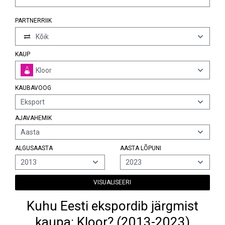
PARTNERRIIK
Kõik
KAUP
Kloor
KAUBAVOOG
Eksport
AJAVAHEMIK
Aasta
ALGUSAASTA
AASTA LÕPUNI
2013
2023
VISUALISEERI
Kuhu Eesti ekspordib järgmist
kaupa: Kloor? (2013-2023)