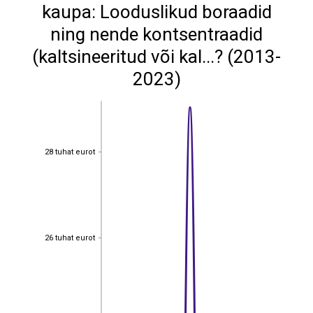
kaupa: Looduslikud boraadid
ning nende kontsentraadid
(kaltsineeritud või kal...? (2013-
2023)
28 tuhat eurot
28 tuhat eurot
26 tuhat eurot
26 tuhat eurot