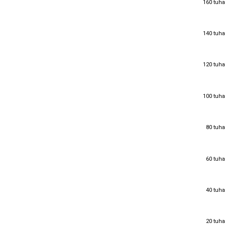
160 tuha
140 tuha
140 tuha
120 tuha
120 tuha
100 tuha
100 tuha
80 tuha
80 tuha
60 tuha
60 tuha
40 tuha
40 tuha
20 tuha
20 tuha