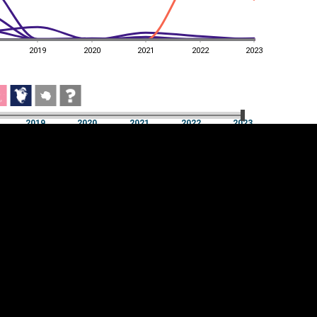
2019
2020
2021
2022
2023
2019
2020
2021
2022
2023
2019
2020
2021
2022
2023
üpsiste sätted