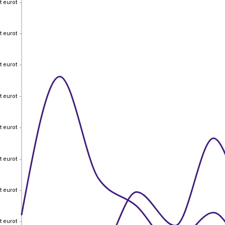
t eurot
t eurot
t eurot
t eurot
t eurot
t eurot
t eurot
t eurot
t eurot
t eurot
t eurot
t eurot
t eurot
t eurot
t eurot