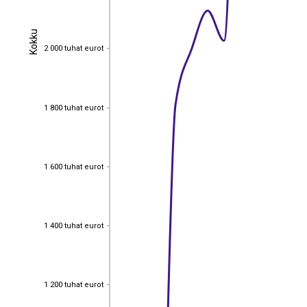
Kokku
Kokku
2 000 tuhat eurot
2 000 tuhat eurot
1 800 tuhat eurot
1 800 tuhat eurot
1 600 tuhat eurot
1 600 tuhat eurot
1 400 tuhat eurot
1 400 tuhat eurot
1 200 tuhat eurot
1 200 tuhat eurot