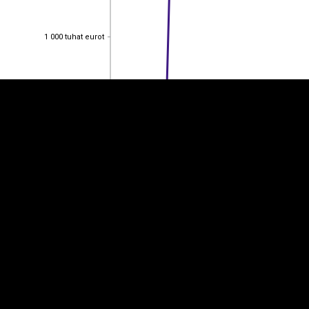
EST
|
ENG
1 000 tuhat eurot
1 000 tuhat eurot
800 tuhat eurot
800 tuhat eurot
600 tuhat eurot
600 tuhat eurot
400 tuhat eurot
400 tuhat eurot
200 tuhat eurot
200 tuhat eurot