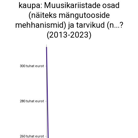
kaupa: Muusikariistade osad
(näiteks mängutooside
mehhanismid) ja tarvikud (n...?
(2013-2023)
300 tuhat eurot
300 tuhat eurot
280 tuhat eurot
280 tuhat eurot
260 tuhat eurot
260 tuhat eurot