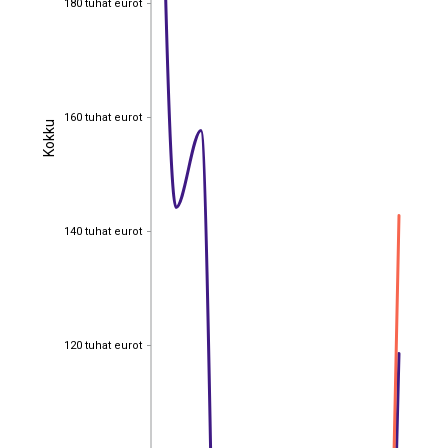
180 tuhat eurot
160 tuhat eurot
160 tuhat eurot
Kokku
Kokku
140 tuhat eurot
140 tuhat eurot
120 tuhat eurot
120 tuhat eurot