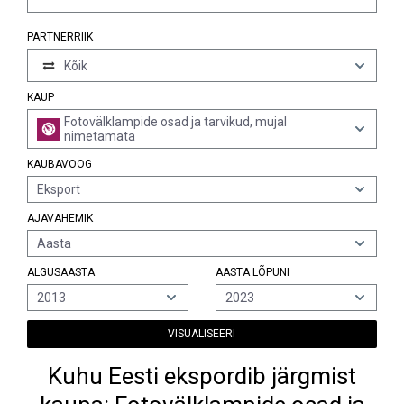
PARTNERRIIK
Kõik
KAUP
Fotovälklampide osad ja tarvikud, mujal
nimetamata
KAUBAVOOG
Eksport
AJAVAHEMIK
Aasta
ALGUSAASTA
AASTA LÕPUNI
2013
2023
VISUALISEERI
Kuhu Eesti ekspordib järgmist