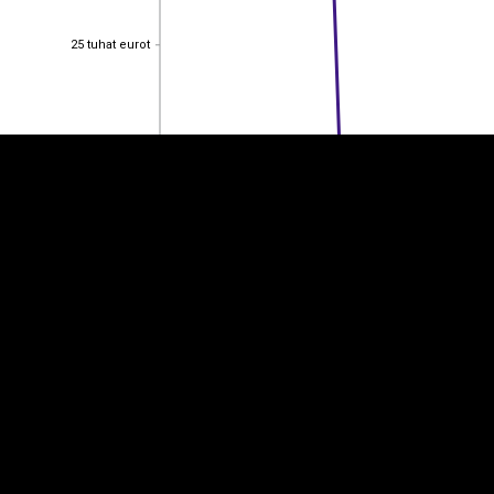
EST
|
ENG
25 tuhat eurot
25 tuhat eurot
20 tuhat eurot
20 tuhat eurot
15 tuhat eurot
15 tuhat eurot
10 tuhat eurot
10 tuhat eurot
5 tuhat eurot
5 tuhat eurot