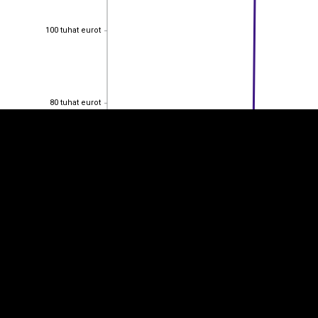
100 tuhat eurot
100 tuhat eurot
EST
|
ENG
80 tuhat eurot
80 tuhat eurot
60 tuhat eurot
60 tuhat eurot
40 tuhat eurot
40 tuhat eurot
20 tuhat eurot