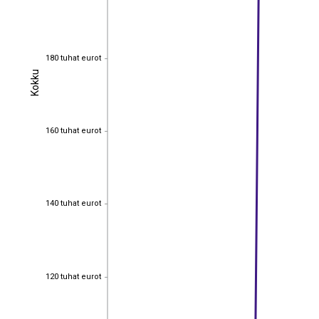
180 tuhat eurot
180 tuhat eurot
Kokku
Kokku
160 tuhat eurot
160 tuhat eurot
140 tuhat eurot
140 tuhat eurot
120 tuhat eurot
120 tuhat eurot