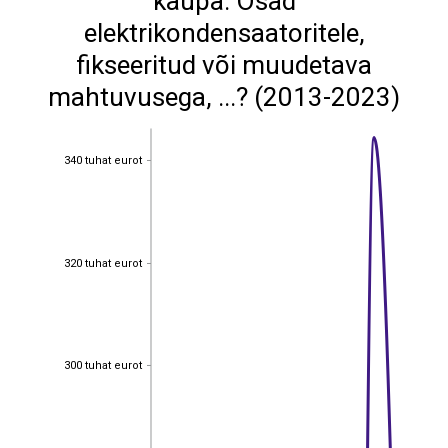
kaupa: Osad
elektrikondensaatoritele,
fikseeritud või muudetava
mahtuvusega, ...? (2013-2023)
340 tuhat eurot
340 tuhat eurot
320 tuhat eurot
320 tuhat eurot
300 tuhat eurot
300 tuhat eurot