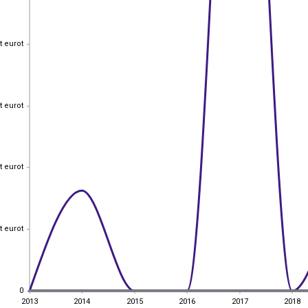
t eurot
t eurot
t eurot
t eurot
t eurot
t eurot
t eurot
t eurot
0
0
2013
2014
2015
2016
2017
2018