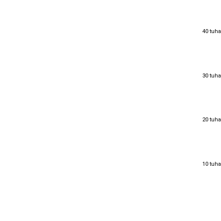
40 tuha
40 tuha
30 tuha
30 tuha
20 tuha
20 tuha
10 tuha
10 tuha