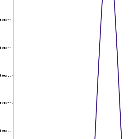
t eurot
t eurot
t eurot
t eurot
t eurot
t eurot
t eurot
t eurot
t eurot
t eurot