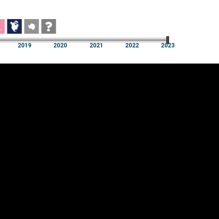
2019
2020
2021
2022
2023
2019
2020
2021
2022
2023
üpsiste sätted