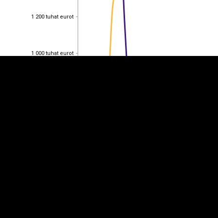
EST
|
ENG
1 200 tuhat eurot
1 200 tuhat eurot
1 000 tuhat eurot
1 000 tuhat eurot
800 tuhat eurot
800 tuhat eurot
600 tuhat eurot
600 tuhat eurot
400 tuhat eurot
400 tuhat eurot
200 tuhat eurot
200 tuhat eurot