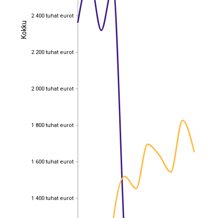
2 400 tuhat eurot
2 400 tuhat eurot
Kokku
Kokku
2 200 tuhat eurot
2 200 tuhat eurot
2 000 tuhat eurot
2 000 tuhat eurot
1 800 tuhat eurot
1 800 tuhat eurot
1 600 tuhat eurot
1 600 tuhat eurot
1 400 tuhat eurot
1 400 tuhat eurot