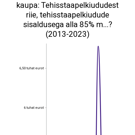
kaupa: Tehisstaapelkiududest
riie, tehisstaapelkiudude
sisaldusega alla 85% m...?
(2013-2023)
6,50 tuhat eurot
6,50 tuhat eurot
6 tuhat eurot
6 tuhat eurot