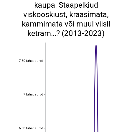
kaupa: Staapelkiud
viskooskiust, kraasimata,
kammimata või muul viisil
ketram...? (2013-2023)
7,50 tuhat eurot
7,50 tuhat eurot
7 tuhat eurot
7 tuhat eurot
6,50 tuhat eurot
6,50 tuhat eurot