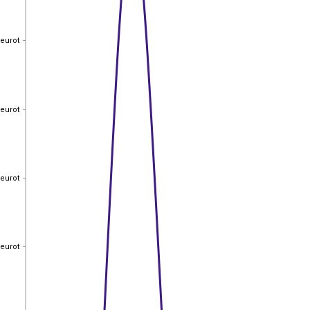
 eurot
 eurot
 eurot
 eurot
 eurot
 eurot
 eurot
 eurot