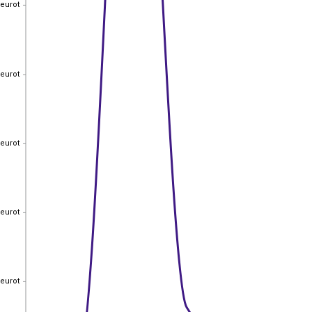
 eurot
 eurot
 eurot
 eurot
 eurot
 eurot
 eurot
 eurot
 eurot
 eurot