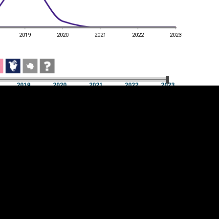
2019
2020
2021
2022
2023
2019
2020
2021
2022
2023
2019
2020
2021
2022
2023
üpsiste sätted