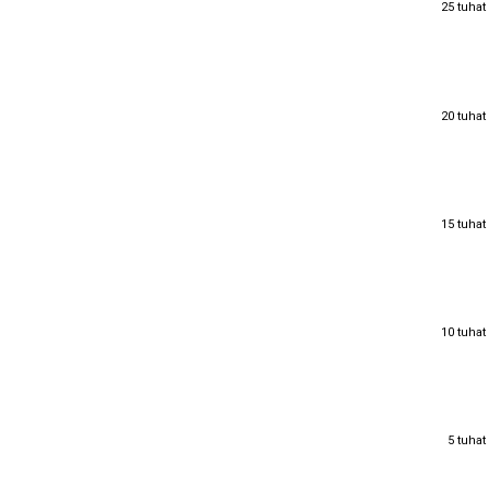
25 tuhat
25 tuhat
20 tuhat
20 tuhat
15 tuhat
15 tuhat
10 tuhat
10 tuhat
5 tuhat
5 tuhat