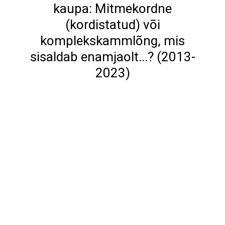
kaupa: Mitmekordne
(kordistatud) või
komplekskammlõng, mis
sisaldab enamjaolt...? (2013-
2023)