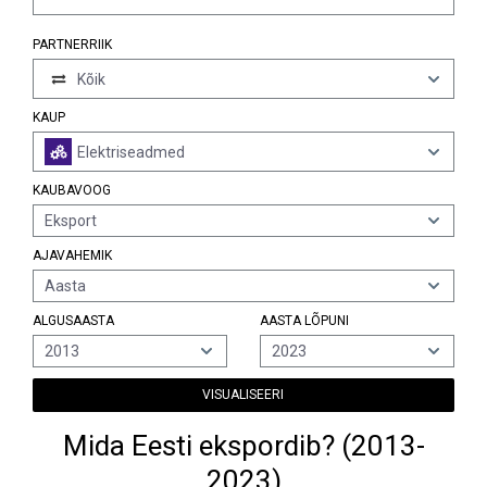
PARTNERRIIK
Kõik
KAUP
Elektriseadmed
KAUBAVOOG
Eksport
AJAVAHEMIK
Aasta
ALGUSAASTA
AASTA LÕPUNI
2013
2023
VISUALISEERI
Mida Eesti ekspordib? (2013-
2023)