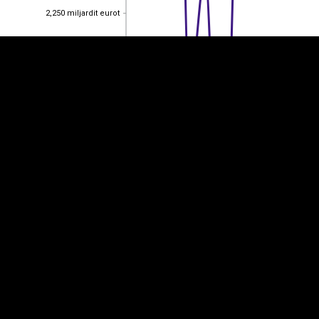
2,250 miljardit eurot
2,250 miljardit eurot
2,20 miljardit eurot
2,20 miljardit eurot
2,150 miljardit eurot
2,150 miljardit eurot
2,10 miljardit eurot
2,10 miljardit eurot
2014
2022
2013
2015
2016
2017
2018
2019
2020
2021
2023