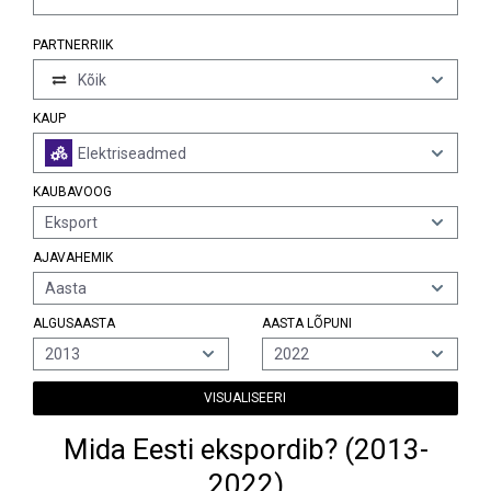
PARTNERRIIK
Kõik
KAUP
Elektriseadmed
KAUBAVOOG
Eksport
AJAVAHEMIK
Aasta
ALGUSAASTA
AASTA LÕPUNI
2013
2022
VISUALISEERI
Mida Eesti ekspordib? (2013-
2022)