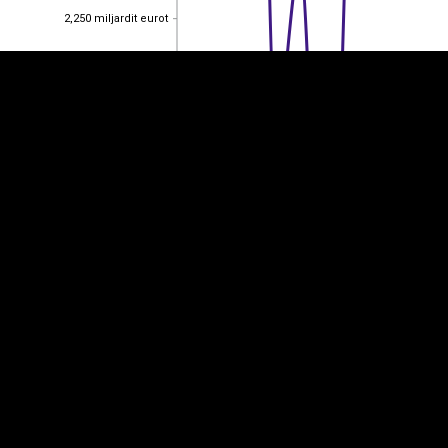
2,250 miljardit eurot
2,250 miljardit eurot
2,20 miljardit eurot
2,20 miljardit eurot
2,150 miljardit eurot
2,150 miljardit eurot
2,10 miljardit eurot
2,10 miljardit eurot
2014
2022
2013
2015
2016
2017
2018
2019
2020
2021