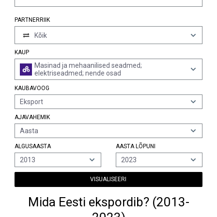
PARTNERRIIK
Kõik
KAUP
Masinad ja mehaanilised seadmed;
elektriseadmed; nende osad
KAUBAVOOG
Eksport
AJAVAHEMIK
Aasta
ALGUSAASTA
AASTA LÕPUNI
2013
2023
VISUALISEERI
Mida Eesti ekspordib? (2013-