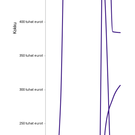
400 tuhat eurot
400 tuhat eurot
Kokku
Kokku
350 tuhat eurot
350 tuhat eurot
300 tuhat eurot
300 tuhat eurot
250 tuhat eurot
250 tuhat eurot