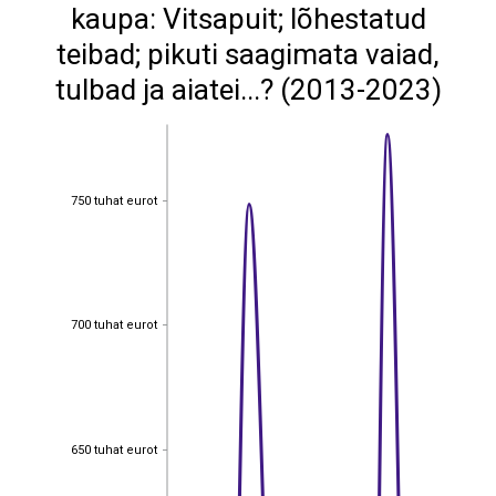
kaupa: Vitsapuit; lõhestatud
teibad; pikuti saagimata vaiad,
tulbad ja aiatei...? (2013-2023)
750 tuhat eurot
750 tuhat eurot
700 tuhat eurot
700 tuhat eurot
650 tuhat eurot
650 tuhat eurot