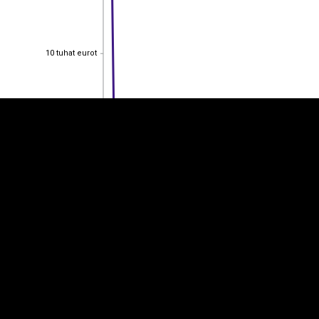
EST
|
ENG
10 tuhat eurot
10 tuhat eurot
8 tuhat eurot
8 tuhat eurot
6 tuhat eurot
6 tuhat eurot
4 tuhat eurot
4 tuhat eurot
2 tuhat eurot
2 tuhat eurot