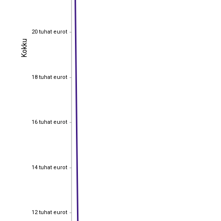
20 tuhat eurot
20 tuhat eurot
Kokku
Kokku
18 tuhat eurot
18 tuhat eurot
16 tuhat eurot
16 tuhat eurot
14 tuhat eurot
14 tuhat eurot
12 tuhat eurot
12 tuhat eurot