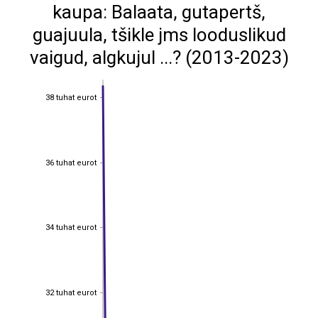
kaupa: Balaata, gutapertš,
guajuula, tšikle jms looduslikud
vaigud, algkujul ...? (2013-2023)
38 tuhat eurot
38 tuhat eurot
36 tuhat eurot
36 tuhat eurot
34 tuhat eurot
34 tuhat eurot
32 tuhat eurot
32 tuhat eurot