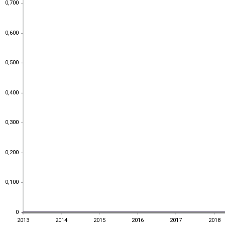
0,700
0,700
0,600
0,600
0,500
0,500
0,400
0,400
0,300
0,300
0,200
0,200
0,100
0,100
0
0
2013
2014
2015
2016
2017
2018