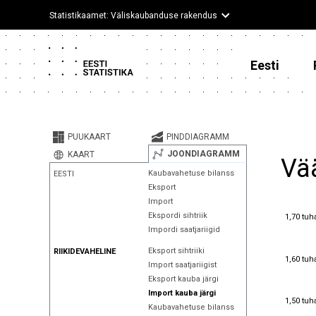
Statistikaamet: Väliskaubanduse rakendus
Eesti
PUUKAART
PINDDIAGRAMM
JOONDIAGRAMM
KAART
Vää
Kaubavahetuse bilanss
EESTI
Eksport
Import
1,70 tuh
Ekspordi sihtriik
1,70 tuh
Impordi saatjariigid
Eksport sihtriiki
RIIKIDEVAHELINE
1,60 tuh
1,60 tuh
Import saatjariigist
Eksport kauba järgi
Import kauba järgi
1,50 tuh
1,50 tuh
Kaubavahetuse bilanss