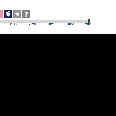
2019
2020
2021
2022
2023
2019
2020
2021
2022
2023
üpsiste sätted