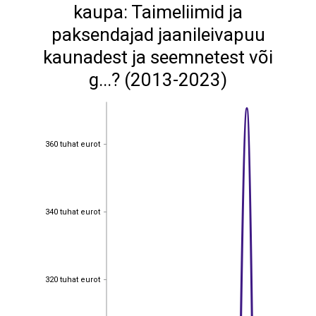
kaupa: Taimeliimid ja
paksendajad jaanileivapuu
kaunadest ja seemnetest või
g...? (2013-2023)
360 tuhat eurot
360 tuhat eurot
340 tuhat eurot
340 tuhat eurot
320 tuhat eurot
320 tuhat eurot