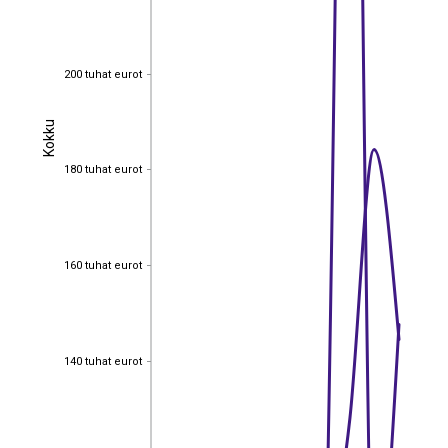
200 tuhat eurot
200 tuhat eurot
Kokku
Kokku
180 tuhat eurot
180 tuhat eurot
160 tuhat eurot
160 tuhat eurot
140 tuhat eurot
140 tuhat eurot