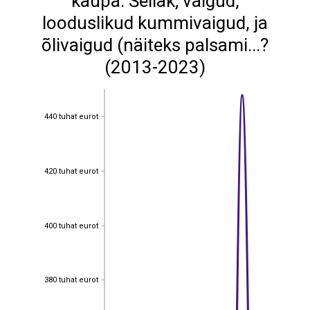
kaupa: Šellak; vaigud,
looduslikud kummivaigud, ja
õlivaigud (näiteks palsami...?
(2013-2023)
440 tuhat eurot
440 tuhat eurot
420 tuhat eurot
420 tuhat eurot
400 tuhat eurot
400 tuhat eurot
380 tuhat eurot
380 tuhat eurot