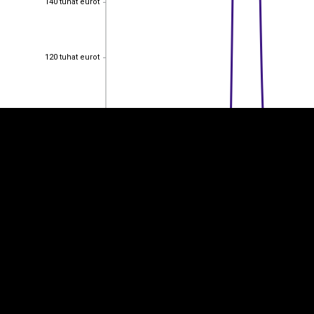
140 tuhat eurot
EST
|
ENG
120 tuhat eurot
120 tuhat eurot
100 tuhat eurot
100 tuhat eurot
80 tuhat eurot
80 tuhat eurot
60 tuhat eurot
60 tuhat eurot
40 tuhat eurot
40 tuhat eurot