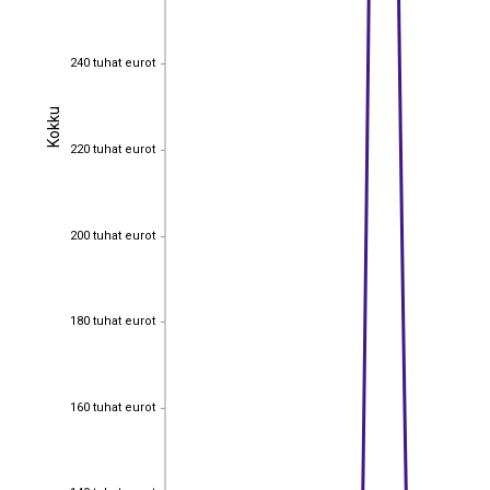
240 tuhat eurot
240 tuhat eurot
Kokku
Kokku
220 tuhat eurot
220 tuhat eurot
200 tuhat eurot
200 tuhat eurot
180 tuhat eurot
180 tuhat eurot
160 tuhat eurot
160 tuhat eurot
140 tuhat eurot