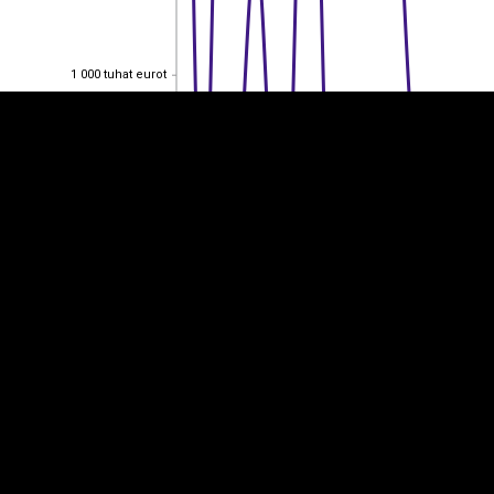
1 000 tuhat eurot
1 000 tuhat eurot
800 tuhat eurot
800 tuhat eurot
600 tuhat eurot
600 tuhat eurot
400 tuhat eurot
400 tuhat eurot
200 tuhat eurot
200 tuhat eurot
0
0