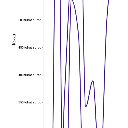
500 tuhat eurot
500 tuhat eurot
Kokku
Kokku
450 tuhat eurot
450 tuhat eurot
400 tuhat eurot
400 tuhat eurot
350 tuhat eurot
350 tuhat eurot