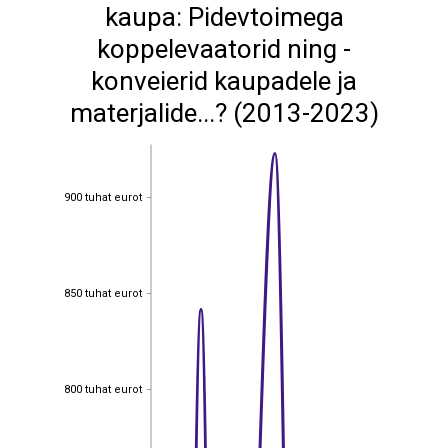
kaupa: Pidevtoimega
koppelevaatorid ning -
konveierid kaupadele ja
materjalide...? (2013-2023)
900 tuhat eurot
900 tuhat eurot
850 tuhat eurot
850 tuhat eurot
800 tuhat eurot
800 tuhat eurot