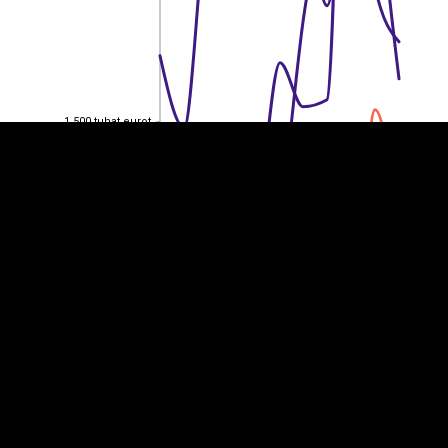
EST
|
ENG
1 500 tuhat eurot
1 500 tuhat eurot
1 000 tuhat eurot
1 000 tuhat eurot
500 tuhat eurot
500 tuhat eurot