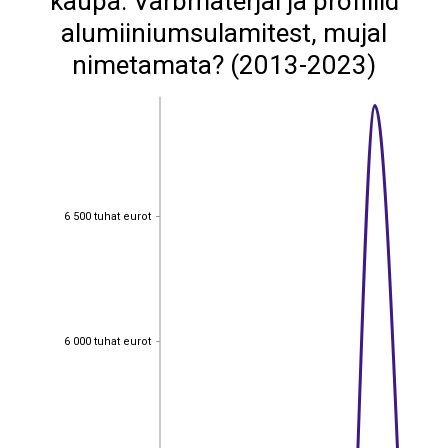
kaupa: Varbmaterjal ja profiilid
alumiiniumsulamitest, mujal
nimetamata? (2013-2023)
6 500 tuhat eurot
6 500 tuhat eurot
6 000 tuhat eurot
6 000 tuhat eurot