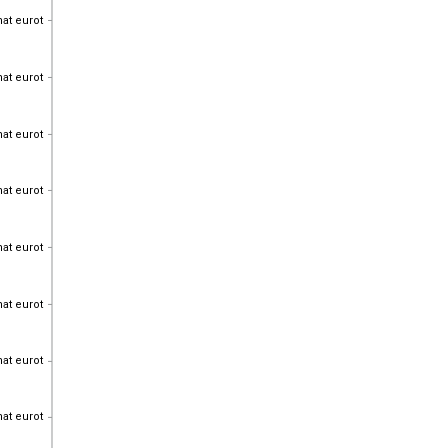
hat eurot
hat eurot
hat eurot
hat eurot
hat eurot
hat eurot
hat eurot
hat eurot
hat eurot
hat eurot
hat eurot
hat eurot
hat eurot
hat eurot
hat eurot
hat eurot