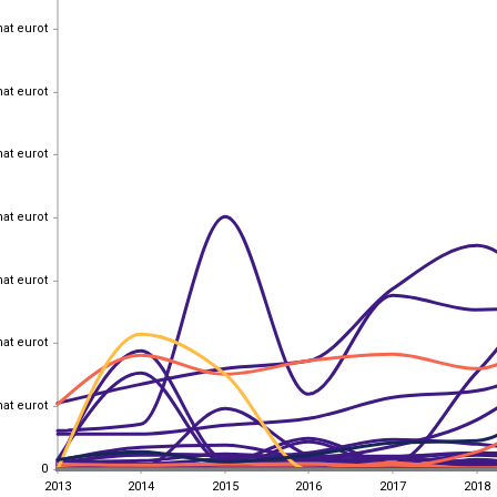
hat eurot
hat eurot
hat eurot
hat eurot
hat eurot
hat eurot
hat eurot
hat eurot
hat eurot
hat eurot
hat eurot
hat eurot
hat eurot
hat eurot
0
0
2013
2014
2015
2016
2017
2018