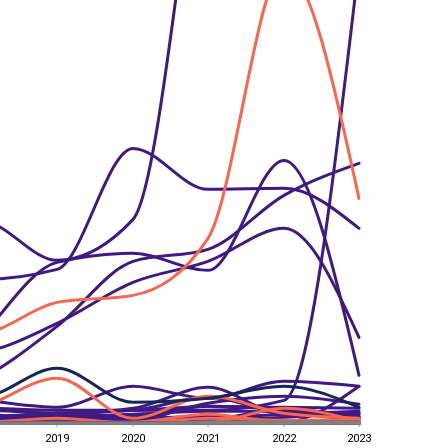
2019
2020
2021
2022
2023