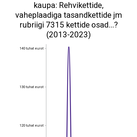
kaupa: Rehvikettide,
vaheplaadiga tasandkettide jm
rubriigi 7315 kettide osad...?
(2013-2023)
140 tuhat eurot
140 tuhat eurot
130 tuhat eurot
130 tuhat eurot
120 tuhat eurot
120 tuhat eurot