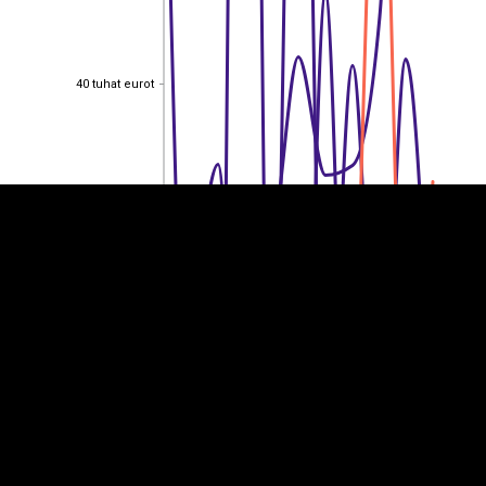
EST
|
ENG
40 tuhat eurot
40 tuhat eurot
30 tuhat eurot
30 tuhat eurot
20 tuhat eurot
20 tuhat eurot