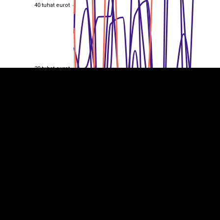
40 tuhat eurot
40 tuhat eurot
EST
|
ENG
30 tuhat eurot
30 tuhat eurot
20 tuhat eurot
20 tuhat eurot
10 tuhat eurot
10 tuhat eurot