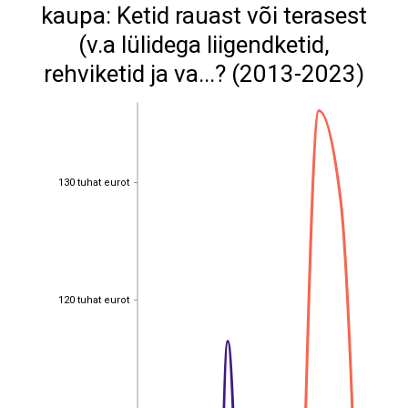
kaupa: Ketid rauast või terasest
(v.a lülidega liigendketid,
rehviketid ja va...? (2013-2023)
130 tuhat eurot
130 tuhat eurot
120 tuhat eurot
120 tuhat eurot