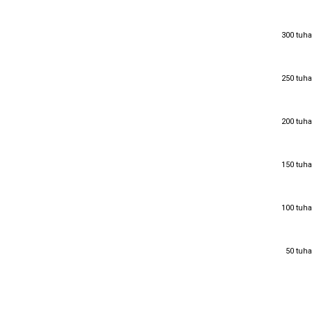
300 tuha
300 tuha
250 tuha
250 tuha
200 tuha
200 tuha
150 tuha
150 tuha
100 tuha
100 tuha
50 tuha
50 tuha