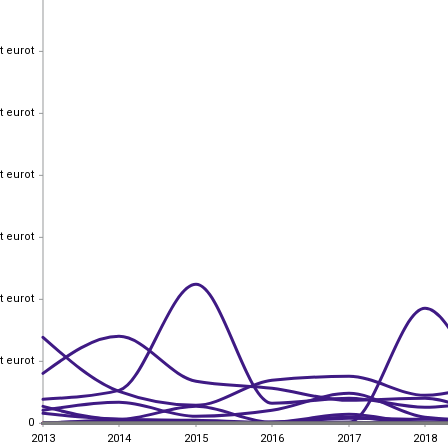
t eurot
t eurot
t eurot
t eurot
t eurot
t eurot
t eurot
t eurot
t eurot
t eurot
t eurot
t eurot
0
0
2013
2014
2015
2016
2017
2018