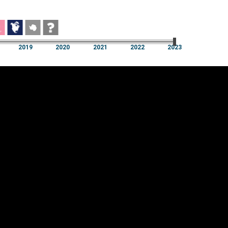
2019
2020
2021
2022
2023
2019
2020
2021
2022
2023
üpsiste sätted