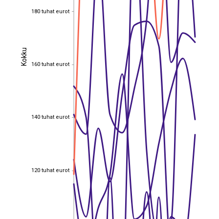
180 tuhat eurot
180 tuhat eurot
Kokku
Kokku
160 tuhat eurot
160 tuhat eurot
140 tuhat eurot
140 tuhat eurot
120 tuhat eurot
120 tuhat eurot