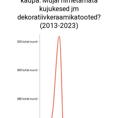
kaupa: Mujal nimetamata
kujukesed jm
dekoratiivkeraamikatooted?
(2013-2023)
320 tuhat eurot
320 tuhat eurot
300 tuhat eurot
300 tuhat eurot
280 tuhat eurot
280 tuhat eurot