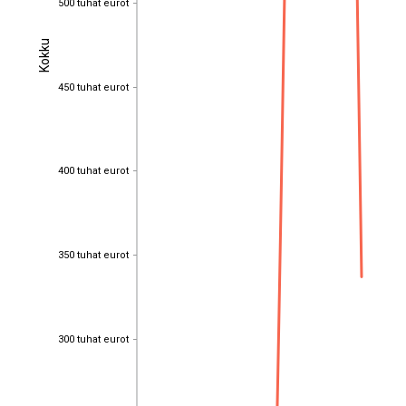
500 tuhat eurot
Kokku
Kokku
450 tuhat eurot
450 tuhat eurot
400 tuhat eurot
400 tuhat eurot
350 tuhat eurot
350 tuhat eurot
300 tuhat eurot
300 tuhat eurot