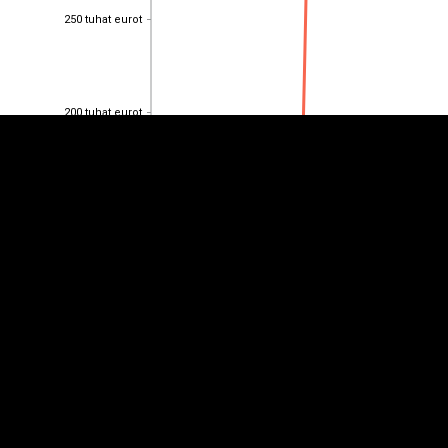
250 tuhat eurot
EST
|
ENG
250 tuhat eurot
200 tuhat eurot
200 tuhat eurot
150 tuhat eurot
150 tuhat eurot
100 tuhat eurot
100 tuhat eurot
50 tuhat eurot
50 tuhat eurot